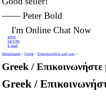
Good seller!
—— Peter Bold
I'm Online Chat Now
MSN
SKYPE
E-mail
Shenchuang
>
Greek
>
Επικοινωνήστε μαζί μας
>
Greek / Επικοινωνήστε 
Greek / Επικοινωνήστ