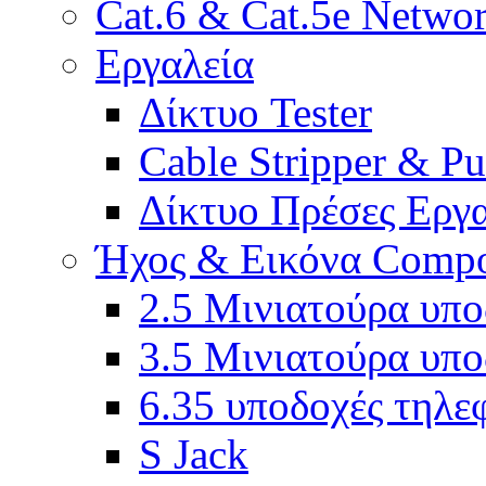
Cat.6 & Cat.5e Netwo
Εργαλεία
Δίκτυο Tester
Cable Stripper & P
Δίκτυο Πρέσες Εργ
Ήχος & Εικόνα Compo
2.5 Μινιατούρα υπο
3.5 Μινιατούρα υπο
6.35 υποδοχές τηλ
S Jack