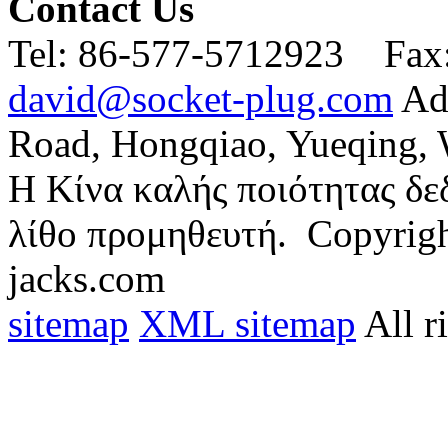
Contact Us
Tel:
86-577-5712923 Fax
david@socket-plug.com
Ad
Road, Hongqiao, Yueqing,
Η Κίνα καλής ποιότητας δ
λίθο προμηθευτή.
Copyrigh
jacks.com
sitemap
XML sitemap
All r