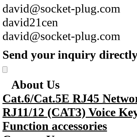
david@socket-plug.com
david21cen
david@socket-plug.com
Send your inquiry directly
About Us
Cat.6/Cat.5E RJ45 Netwo
RJ11/12 (CAT3) Voice Key
Function accessories