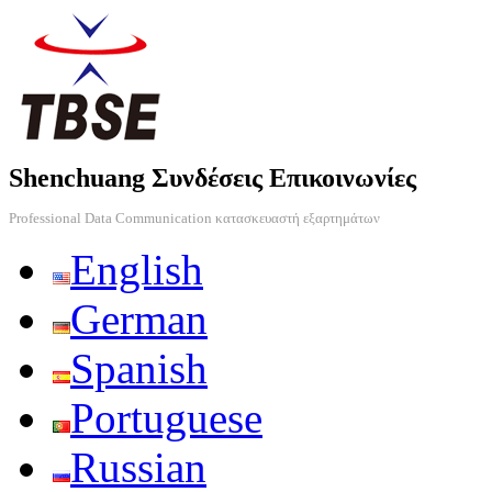
Shenchuang Συνδέσεις Επικοινωνίες
Professional Data Communication κατασκευαστή εξαρτημάτων
English
German
Spanish
Portuguese
Russian